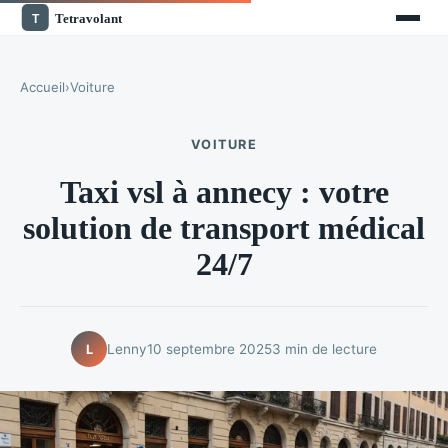
Accueil
›
Voiture
VOITURE
Taxi vsl à annecy : votre
solution de transport médical
24/7
Lenny
10 septembre 2025
3 min de lecture
L