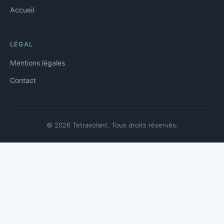
Accueil
LÉGAL
Mentions légales
Contact
© 2026 Tetravolant. Tous droits réservés.